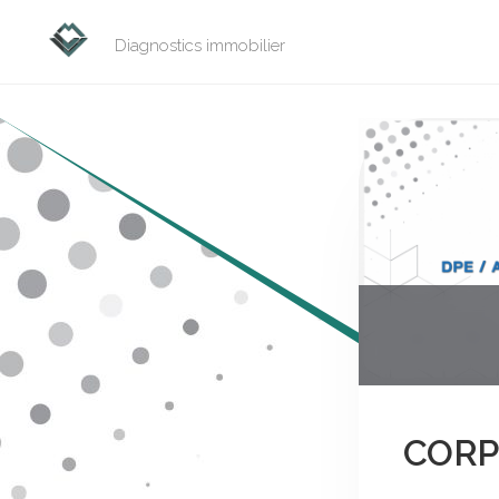
Skip
to
Diagnostics immobilier
content
CORP