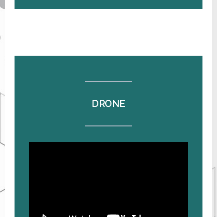
DRONE