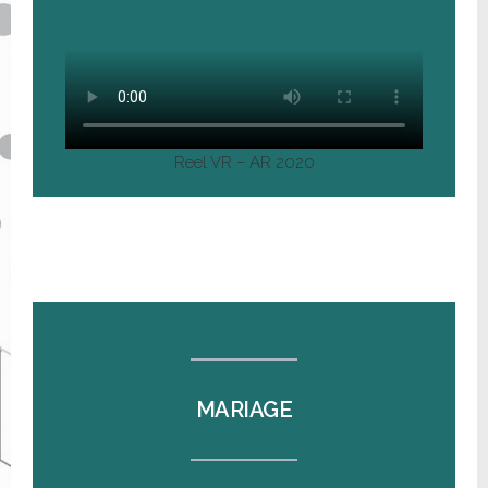
Reel VR – AR 2020
MARIAGE