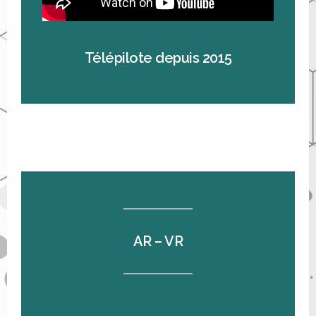
Télépilote depuis 2015
AR – VR